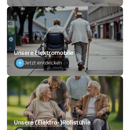
Unsere Elektromobile
Jetzt entdecken
Unsere (Elektro-)Rollstühle