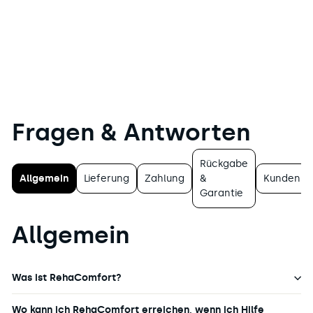
Fragen & Antworten
Rückgabe
Allgemein
Lieferung
Zahlung
&
Kundense
Garantie
Allgemein
Was ist RehaComfort?
Wo kann ich RehaComfort erreichen, wenn ich Hilfe