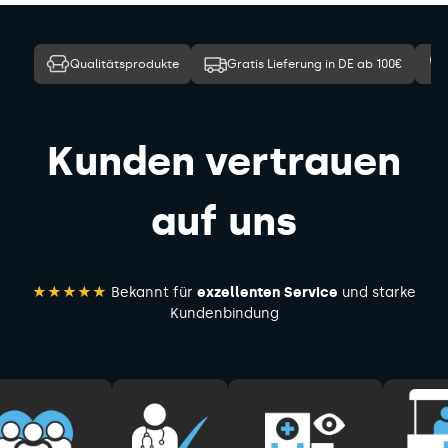
Qualitätsprodukte
Gratis Lieferung in DE ab 100€
Kunden vertrauen
auf uns
★★★★★
Bekannt für
exzellenten Service
und starke
Kundenbindung
Pause
Diashow