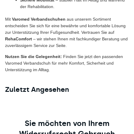
Sichere Mobilität
– stabiler Halt im Alltag und während
der Rehabilitation.
Mit
Varomed Verbandschuhen
aus unserem Sortiment
entscheiden Sie sich für eine bewährte und komfortable Lösung
zur Unterstützung Ihrer Fußgesundheit. Vertrauen Sie auf
RehaComfort
– wir stehen Ihnen mit fachkundiger Beratung und
zuverlässigem Service zur Seite.
Nutzen Sie die Gelegenheit:
Finden Sie jetzt den passenden
Varomed Verbandschuh für mehr Komfort, Sicherheit und
Unterstützung im Alltag.
Zuletzt Angesehen
Sie möchten von Ihrem
Widerrufsrecht Gebrauch