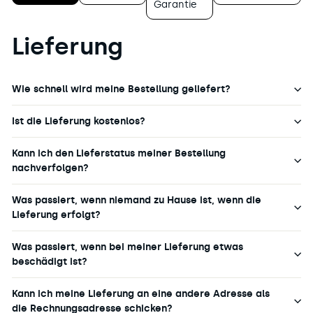
A
€
N
Garantie
R
€
S
V
,
6
S
A
I
N
6
P
L
Lieferung
N
O
€
A
E
G
W
,
R
F
1
O
S
E
O
6
N
A
N
Wie schnell wird meine Bestellung geliefert?
R
€
S
V
6
S
A
I
4
P
Ist die Lieferung kostenlos?
L
N
€
A
E
G
,
R
F
1
Kann ich den Lieferstatus meiner Bestellung
S
E
O
6
nachverfolgen?
A
N
R
€
V
6
S
I
Was passiert, wenn niemand zu Hause ist, wenn die
0
P
N
€
Lieferung erfolgt?
A
G
,
R
1
S
E
Was passiert, wenn bei meiner Lieferung etwas
6
A
N
beschädigt ist?
€
V
S
I
P
Kann ich meine Lieferung an eine andere Adresse als
N
A
G
die Rechnungsadresse schicken?