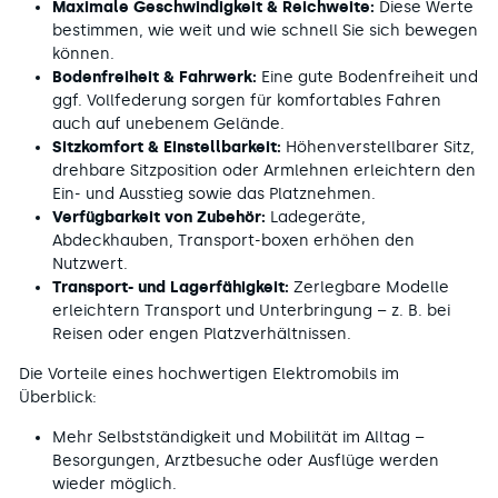
Maximale Geschwindigkeit & Reichweite:
Diese Werte
bestimmen, wie weit und wie schnell Sie sich bewegen
können.
Bodenfreiheit & Fahrwerk:
Eine gute Bodenfreiheit und
ggf. Vollfederung sorgen für komfortables Fahren
auch auf unebenem Gelände.
Sitzkomfort & Einstellbarkeit:
Höhenverstellbarer Sitz,
drehbare Sitzposition oder Arm­lehnen erleichtern den
Ein- und Ausstieg sowie das Platznehmen.
Verfügbarkeit von Zubehör:
Ladegeräte,
Abdeckhauben, Transport-boxen erhöhen den
Nutzwert.
Transport- und Lagerfähigkeit:
Zerlegbare Modelle
erleichtern Transport und Unterbringung – z. B. bei
Reisen oder engen Platzverhältnissen.
Die Vorteile eines hochwertigen Elektromobils im
Überblick:
Mehr Selbstständigkeit und Mobilität im Alltag –
Besorgungen, Arztbesuche oder Ausflüge werden
wieder möglich.