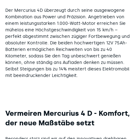
Der Mercurius 4D überzeugt durch seine ausgewogene
Kombination aus Power und Präzision. Angetrieben von
einem leistungsstarken 1.000-Watt-Motor erreichen Sie
mühelos eine Höchstgeschwindigkeit von 15 km/h –
perfekt abgestimmt zwischen zügiger Fortbewegung und
absoluter Kontrolle. Die beiden hochwertigen 12V 75Ah-
Batterien ermöglichen Reichweiten von bis zu 40
Kilometer, sodass Sie den Tag unbeschwert genießen
können, ohne ständig ans Aufladen denken zu müssen.
Selbst Steigungen bis zu 14% meistert dieses Elektromobil
mit beeindruckender Leichtigkeit.
Vermeiren Mercurius 4 D - Komfort,
der neue Maßstäbe setzt
Besonders stolz sind wir auf den innovativen drehbaren