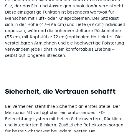
Sitz, der das Ein- und Aussteigen revolutionär vereinfacht.
Diese einzigartige Funktion ist besonders wertvoll für
Menschen mit Hüft- oder Knieproblemen. Der Sitz lässt
sich in der Höhe (47-49,5 cm) und Tiefe (49 cm) individuell
anpassen, während die höhenverstellbare Rückenlehne
(53 cm, mit Kopfstütze 72 cm) optimalen Halt bietet. Die
verstellbaren Armlehnen und die hochwertige Polsterung
verwandeln jede Fahrt in ein komfortables Erlebnis –
selbst auf längeren Strecken.
Sicherheit, die Vertrauen schafft
Bei Vermeiren steht Ihre Sicherheit an erster Stelle. Der
Mercurius 4D verfügt über ein umfassendes LED-
Beleuchtungssystem mit hellen Scheinwerfern, Rücklicht
und integrierten Blinkern. Zusätzliche Reflektoren sorgen
für beste Sichtbarkeit bei jedem Wetter. Die