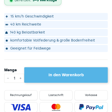
Lieferzeit:
3–5 Werktage
Lieferstatus
15 km/h Geschwindigkeit
40 km Reichweite
140 kg Belastbarkeit
komfortable Vollfederung & große Bodenfreiheit
Geeignet für Feldwege
Menge
In den Warenkorb
−
+
Rechnungskauf
Lastschrift
Vorkasse