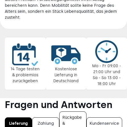
bereichern kann. Denn Mobilität sollte keine Frage des
Alters sein, sondern ein Stück Lebensqualität, das jedem
zusteht.
Pause
Diashow
Mo - Fr 09:00 -
14 Tage testen
Kostenlose
21:00 Uhr und
& problemlos
Lieferung in
Sa - So 13:00 -
zurückgeben
Deutschland
18:00 Uhr
Fragen und Antworten
Rückgabe
Lieferung
Zahlung
&
Kundenservice