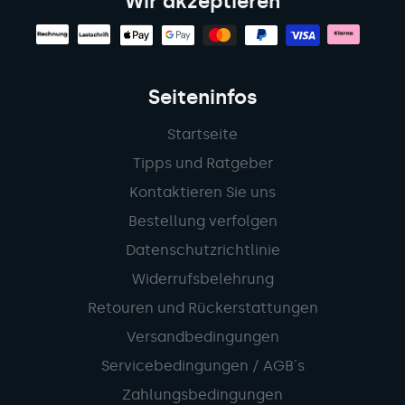
Wir akzeptieren
Seiteninfos
Startseite
Tipps und Ratgeber
Kontaktieren Sie uns
Bestellung verfolgen
Datenschutzrichtlinie
Widerrufsbelehrung
Retouren und Rückerstattungen
Versandbedingungen
Servicebedingungen / AGB´s
Zahlungsbedingungen