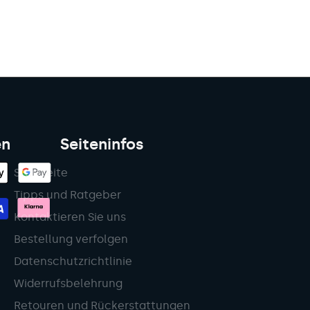
en
Seiteninfos
Startseite
Tipps und Ratgeber
Kontaktieren Sie uns
Bestellung verfolgen
Datenschutzrichtlinie
Widerrufsbelehrung
Retouren und Rückerstattungen