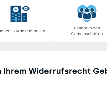
Beliebt in den
ehen in Krankenhäusern
Gemeinschaften
n Ihrem Widerrufsrecht G