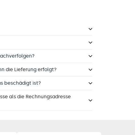
nachverfolgen?
n die Lieferung erfolgt?
s beschädigt ist?
esse als die Rechnungsadresse