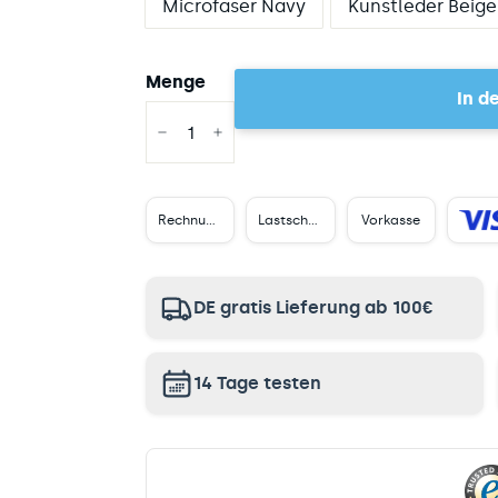
Microfaser Navy
Kunstleder Beige
Menge
In d
−
+
Rechnungskauf
Lastschrift
Vorkasse
DE gratis Lieferung ab 100€
14 Tage testen