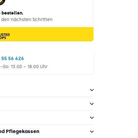
 55 56 626
a–So:
13:00 – 18:00 Uhr
und Pflegekassen