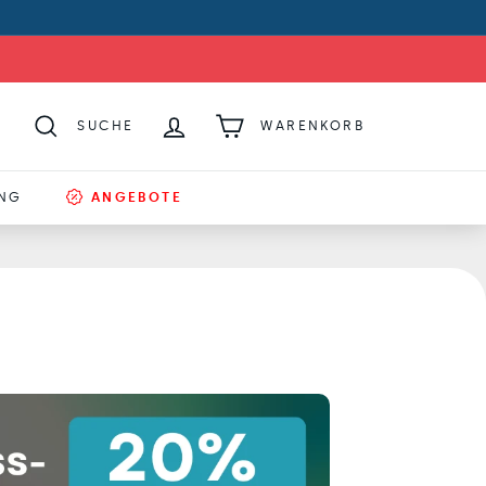
SUCHE
WARENKORB
UNG
ANGEBOTE