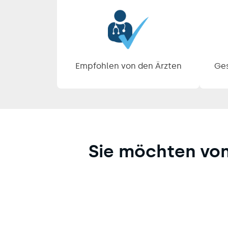
Pause
Diashow
Empfohlen von den Ärzten
Ges
Sie möchten vo