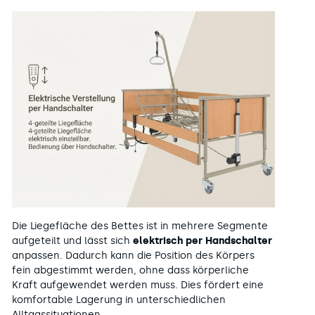
Die Liegefläche des Bettes ist in mehrere Segmente
aufgeteilt und lässt sich
elektrisch per Handschalter
anpassen. Dadurch kann die Position des Körpers
fein abgestimmt werden, ohne dass körperliche
Kraft aufgewendet werden muss. Dies fördert eine
komfortable Lagerung in unterschiedlichen
Alltagssituationen.