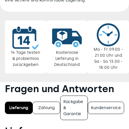
eine sichere und komfortable Lagerung.
Pause
Diashow
Mo - Fr 09:00 -
14 Tage testen
Kostenlose
21:00 Uhr und
& problemlos
Lieferung in
Sa - So 13:00 -
zurückgeben
Deutschland
18:00 Uhr
Fragen und Antworten
Rückgabe
Lieferung
Zahlung
&
Kundenservice
Garantie