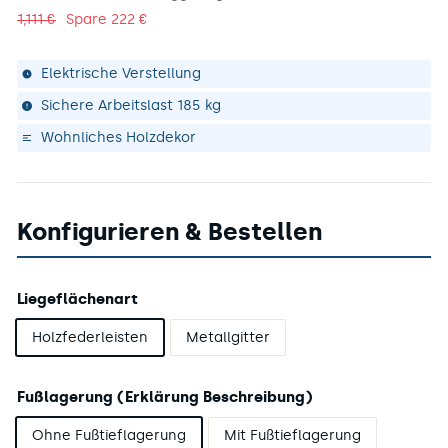
€
1.111
1,111 €
Spare 222 €
€
Elektrische Verstellung
Sichere Arbeitslast 185 kg
Wohnliches Holzdekor
Konfigurieren & Bestellen
Liegeflächenart
Holzfederleisten
Metallgitter
Fußlagerung (Erklärung Beschreibung)
Ohne Fußtieflagerung
Mit Fußtieflagerung