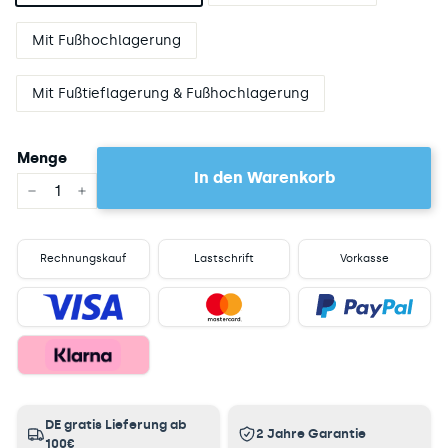
Mit Fußhochlagerung
Mit Fußtieflagerung & Fußhochlagerung
Menge
In den Warenkorb
−
+
Rechnungskauf
Lastschrift
Vorkasse
DE gratis Lieferung ab
2 Jahre Garantie
100€