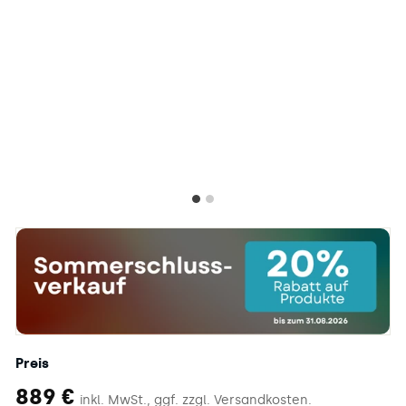
Preis
889
889 €
inkl. MwSt., ggf. zzgl. Versandkosten.