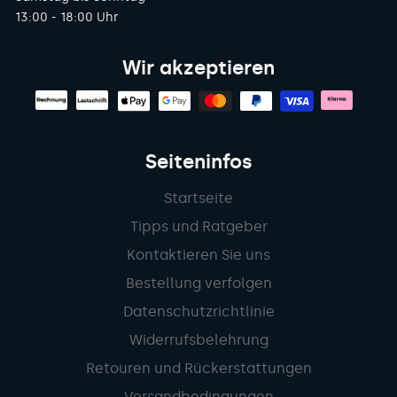
13:00 - 18:00 Uhr
Wir akzeptieren
Seiteninfos
Startseite
Tipps und Ratgeber
Kontaktieren Sie uns
Bestellung verfolgen
Datenschutzrichtlinie
Widerrufsbelehrung
Retouren und Rückerstattungen
Versandbedingungen