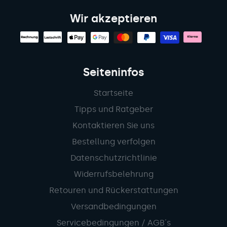
Wir akzeptieren
Seiteninfos
Startseite
Tipps und Ratgeber
Kontaktieren Sie uns
Bestellung verfolgen
Datenschutzrichtlinie
Widerrufsbelehrung
Retouren und Rückerstattungen
Versandbedingungen
Servicebedingungen / AGB´s