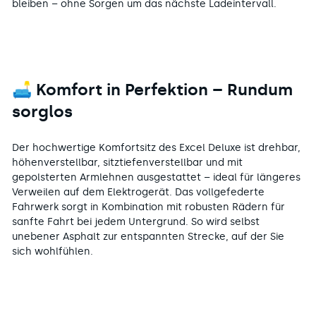
bleiben – ohne Sorgen um das nächste Ladeintervall.
🛋️ Komfort in Perfektion – Rundum
sorglos
Der hochwertige Komfortsitz des Excel Deluxe ist drehbar,
höhenverstellbar, sitztiefenverstellbar und mit
gepolsterten Armlehnen ausgestattet – ideal für längeres
Verweilen auf dem Elektrogerät. Das vollgefederte
Fahrwerk sorgt in Kombination mit robusten Rädern für
sanfte Fahrt bei jedem Untergrund. So wird selbst
unebener Asphalt zur entspannten Strecke, auf der Sie
sich wohlfühlen.