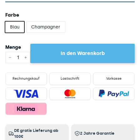
Farbe
Blau
Champagner
Menge
In den Warenkorb
−
+
Rechnungskauf
Lastschrift
Vorkasse
DE gratis Lieferung ab
2 Jahre Garantie
100€