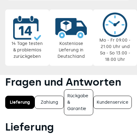
Pause
Diashow
Mo - Fr 09:00 -
14 Tage testen
Kostenlose
21:00 Uhr und
& problemlos
Lieferung in
Sa - So 13:00 -
zurückgeben
Deutschland
18:00 Uhr
Fragen und Antworten
Rückgabe
Lieferung
Zahlung
&
Kundenservice
Garantie
Lieferung