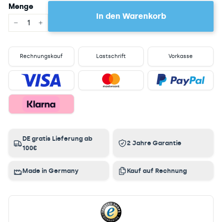
Menge
In den Warenkorb
−
+
Rechnungskauf
Lastschrift
Vorkasse
DE gratis Lieferung ab
2 Jahre Garantie
100€
Made in Germany
Kauf auf Rechnung