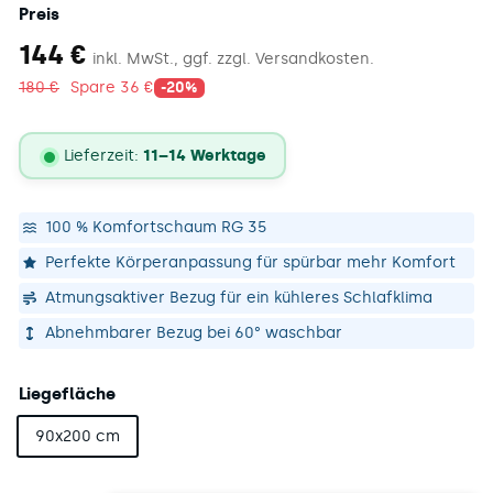
Preis
144
144 €
inkl. MwSt., ggf. zzgl. Versandkosten.
€
180
180 €
Spare 36 €
-20%
€
Lieferzeit:
11–14 Werktage
Lieferstatus
100 % Komfortschaum RG 35
Perfekte Körperanpassung für spürbar mehr Komfort
Atmungsaktiver Bezug für ein kühleres Schlafklima
Abnehmbarer Bezug bei 60° waschbar
Liegefläche
90x200 cm