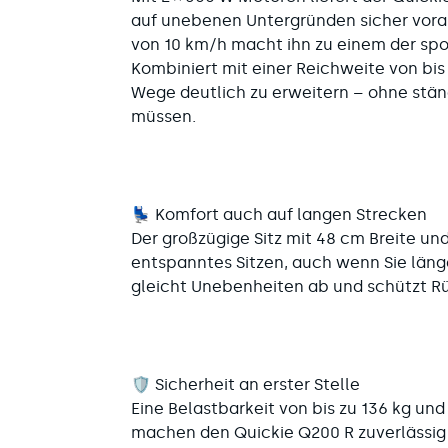
auf unebenen Untergründen sicher vor
von 10 km/h macht ihn zu einem der spor
Kombiniert mit einer Reichweite von bis 
Wege deutlich zu erweitern – ohne stä
müssen.
💺 Komfort auch auf langen Strecken
Der großzügige Sitz mit 48 cm Breite und
entspanntes Sitzen, auch wenn Sie läng
gleicht Unebenheiten ab und schützt R
🛡️ Sicherheit an erster Stelle
Eine Belastbarkeit von bis zu 136 kg und 
machen den
Quickie Q200 R zuverlässi