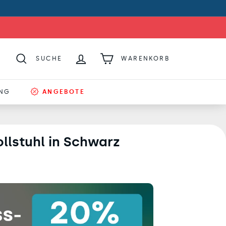
SUCHE
WARENKORB
UNG
ANGEBOTE
ollstuhl in Schwarz