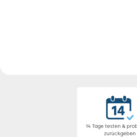
Pause
Diashow
14 Tage testen & pro
zurückgeben