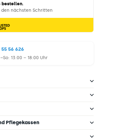
 55 56 626
a–So:
13:00 – 18:00 Uhr
und Pflegekassen