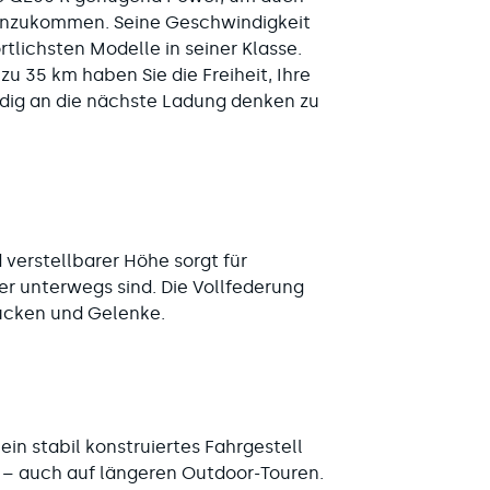
anzukommen. Seine Geschwindigkeit
tlichsten Modelle in seiner Klasse.
zu 35 km haben Sie die Freiheit, Ihre
ndig an die nächste Ladung denken zu
 verstellbarer Höhe sorgt für
er unterwegs sind. Die Vollfederung
ücken und Gelenke.
ein stabil konstruiertes Fahrgestell
g – auch auf längeren Outdoor-Touren.