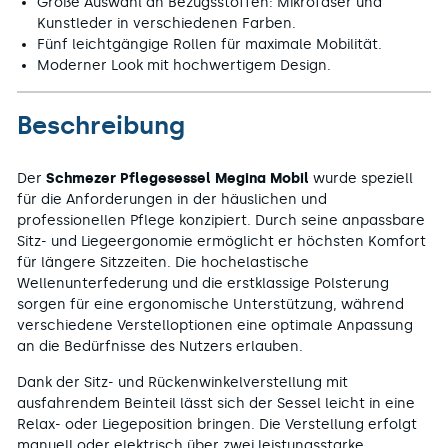
Große Auswahl an Bezugsstoffen: Mikrofaser und
Kunstleder in verschiedenen Farben.
Fünf leichtgängige Rollen für maximale Mobilität.
Moderner Look mit hochwertigem Design.
Beschreibung
Der
Schmezer Pflegesessel Megina Mobil
wurde speziell
für die Anforderungen in der häuslichen und
professionellen Pflege konzipiert. Durch seine anpassbare
Sitz- und Liegeergonomie ermöglicht er höchsten Komfort
für längere Sitzzeiten. Die hochelastische
Wellenunterfederung und die erstklassige Polsterung
sorgen für eine ergonomische Unterstützung, während
verschiedene Verstelloptionen eine optimale Anpassung
an die Bedürfnisse des Nutzers erlauben.
Dank der Sitz- und Rückenwinkelverstellung mit
ausfahrendem Beinteil lässt sich der Sessel leicht in eine
Relax- oder Liegeposition bringen. Die Verstellung erfolgt
manuell oder elektrisch über zwei leistungsstarke