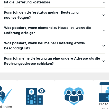
Ist die Lieferung kostenlos?
Kann ich den Lieferstatus meiner Bestellung
nachverfolgen?
Was passiert, wenn niemand zu Hause ist, wenn die
Lieferung erfolgt?
Was passiert, wenn bei meiner Lieferung etwas
beschädigt ist?
Kann ich meine Lieferung an eine andere Adresse als die
Rechnungsadresse schicken?
Pause
Diashow
Präse
fohlen