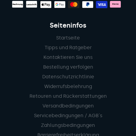
Seiteninfos
Startseite
Tipps und Ratgeber
Kontaktieren Sie uns
Bestellung verfolgen
Datenschutzrichtlinie
Widerrufsbelehrung
Retouren und Rückerstattungen
Versandbedingungen
Servicebedingungen / AGB´s
Zahlungsbedingungen
Barrierefreiheitserklärung