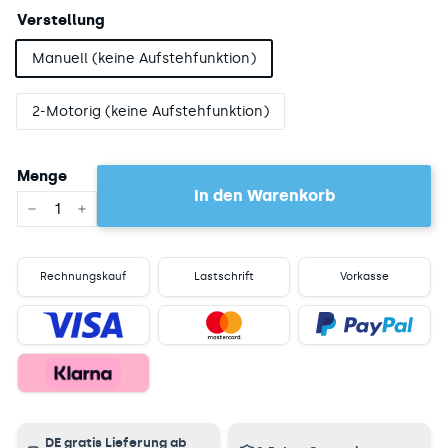
Verstellung
Manuell (keine Aufstehfunktion)
2-Motorig (keine Aufstehfunktion)
Menge
In den Warenkorb
−
+
Rechnungskauf
Lastschrift
Vorkasse
DE gratis Lieferung ab