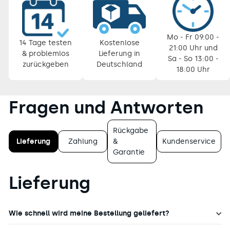
Pause
Diashow
Mo - Fr 09:00 -
14 Tage testen
Kostenlose
21:00 Uhr und
& problemlos
Lieferung in
Sa - So 13:00 -
zurückgeben
Deutschland
18:00 Uhr
Fragen und Antworten
Rückgabe
Lieferung
Zahlung
&
Kundenservice
Garantie
Lieferung
Wie schnell wird meine Bestellung geliefert?